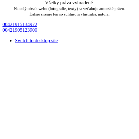
Všetky práva vyhradené.
Na celý obsah webu (fotografie, texty) sa vzťahuje autorské právo.
Ďalšie šírenie len so súhlasom vlastníka, autora.
00421915134972
00421905123900
Switch to desktop site