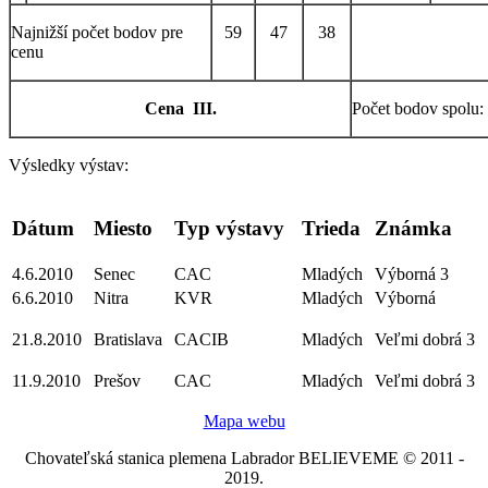
Najnižší počet bodov pre
59
47
38
cenu
Cena III.
Počet bodov spol
Výsledky výstav:
Dátum
Miesto
Typ výstavy
Trieda
Známka
4.6.2010
Senec
CAC
Mladých
Výborná 3
6.6.2010
Nitra
KVR
Mladých
Výborná
21.8.2010
Bratislava
CACIB
Mladých
Veľmi dobrá 3
11.9.2010
Prešov
CAC
Mladých
Veľmi dobrá 3
Mapa webu
Chovateľská stanica plemena Labrador BELIEVEME © 2011 -
2019.