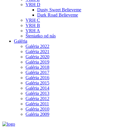
VRH D
Dusty Sweet Believeme
Dark Road Believeme
VRH C
VRH B
VRH A
Šteniatko od nás
Galéria
Galéria 2022
Galéria 2021
Galéria 2020
Galéria 2019
Galéria 2018
Galéria 2017
Galéria 2016
Galéria 2015
Galéria 2014
Galéria 2013
Galéria 2012
Galéria 2011
Galéria 2010
Galéria 2009