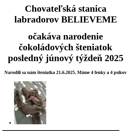
Chovateľská stanica
labradorov BELIEVEME
očakáva narodenie
čokoládových šteniatok
posledný júnový týždeň 2025
Narodili sa nám šteniatka 21.6.2025. Máme 4 fenky a 4 psíkov