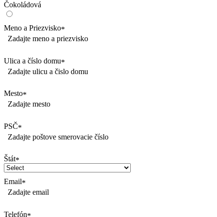
Čokoládová
Meno a Priezvisko
*
Zadajte meno a priezvisko
Ulica a číslo domu
*
Zadajte ulicu a čislo domu
Mesto
*
Zadajte mesto
PSČ
*
Zadajte poštove smerovacie číslo
Štát
*
Email
*
Zadajte email
Telefón
*