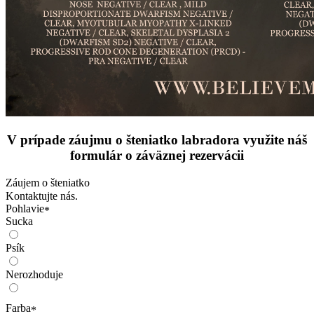
V prípade záujmu o šteniatko labradora využite náš
formulár o záväznej rezervácii
Záujem o šteniatko
Kontaktujte nás.
Pohlavie
*
Sucka
Psík
Nerozhoduje
Farba
*