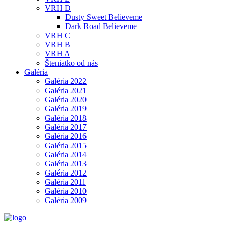
VRH D
Dusty Sweet Believeme
Dark Road Believeme
VRH C
VRH B
VRH A
Šteniatko od nás
Galéria
Galéria 2022
Galéria 2021
Galéria 2020
Galéria 2019
Galéria 2018
Galéria 2017
Galéria 2016
Galéria 2015
Galéria 2014
Galéria 2013
Galéria 2012
Galéria 2011
Galéria 2010
Galéria 2009