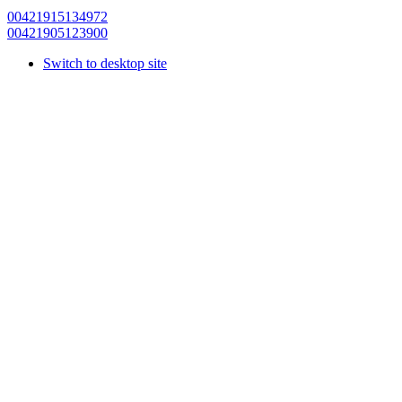
00421915134972
00421905123900
Switch to desktop site