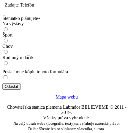
Zadajte Telefón
Šteniatko plánujete
*
Na výstavy
Šport
Chov
Rodinný miláčik
Poslať mne kópiu tohoto formulára
Mapa webu
Chovateľská stanica plemena Labrador BELIEVEME © 2011 -
2019.
Všetky práva vyhradené.
Na celý obsah webu (fotografie, texty) sa vzťahuje autorské právo.
Ďalšie šírenie len so súhlasom vlastníka, autora.