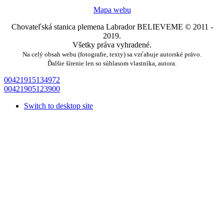
Mapa webu
Chovateľská stanica plemena Labrador BELIEVEME © 2011 -
2019.
Všetky práva vyhradené.
Na celý obsah webu (fotografie, texty) sa vzťahuje autorské právo.
Ďalšie šírenie len so súhlasom vlastníka, autora.
00421915134972
00421905123900
Switch to desktop site