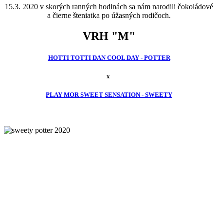
15.3. 2020 v skorých ranných hodinách sa nám narodili čokoládové
a čierne šteniatka po úžasných rodičoch.
VRH "M"
HOTTI TOTTI DAN COOL DAY - POTTER
x
PLAY MOR SWEET SENSATION - SWEETY