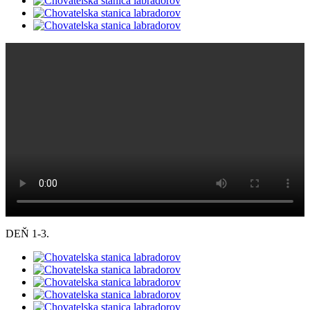
DEŇ 1-3.