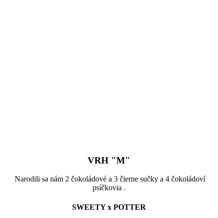
VRH "M"
Narodili sa nám 2 čokoládové a 3 čierne sučky a 4 čokoládoví
psíčkovia .
SWEETY x POTTER