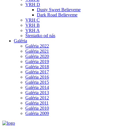
VRH D
Dusty Sweet Believeme
Dark Road Believeme
VRH C
VRH B
VRH A
Šteniatko od nás
Galéria
Galéria 2022
Galéria 2021
Galéria 2020
Galéria 2019
Galéria 2018
Galéria 2017
Galéria 2016
Galéria 2015
Galéria 2014
Galéria 2013
Galéria 2012
Galéria 2011
Galéria 2010
Galéria 2009