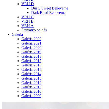
VRH D
Dusty Sweet Believeme
Dark Road Believeme
VRH C
VRH B
VRH A
Šteniatko od nás
Galéria
Galéria 2022
Galéria 2021
Galéria 2020
Galéria 2019
Galéria 2018
Galéria 2017
Galéria 2016
Galéria 2015
Galéria 2014
Galéria 2013
Galéria 2012
Galéria 2011
Galéria 2010
Galéria 2009