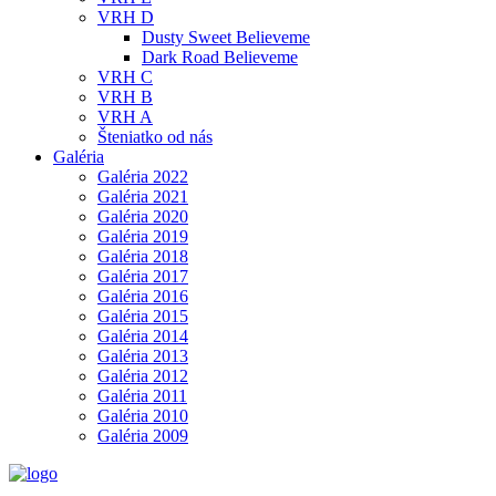
VRH D
Dusty Sweet Believeme
Dark Road Believeme
VRH C
VRH B
VRH A
Šteniatko od nás
Galéria
Galéria 2022
Galéria 2021
Galéria 2020
Galéria 2019
Galéria 2018
Galéria 2017
Galéria 2016
Galéria 2015
Galéria 2014
Galéria 2013
Galéria 2012
Galéria 2011
Galéria 2010
Galéria 2009